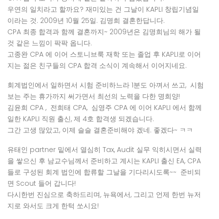
우연의 일치라고 할까요? 재미있는 건 그날이 KAPLI 창립기념일
이라는 것. 2009년 10월 25일. 김명희 결혼한답니다.
CPA 최종 합격과 함께 결혼까지~ 2009년은 김명희님의 해가 될
것 같은 느낌이 팍팍 옵니다.
고종완 CPA 에 이어 스토니브룩 재학 또는 졸업 후 KAPLI로 이어
지는 젊은 친구들의 CPA 합격 소식이 계속해서 이어지네요.
회계법인에서 일하면서 시험 준비하느라 1분도 아껴서 쓰고, 시험
보는 주는 휴가까지 써가면서 최선의 노력을 다한 명희양!
김윤희 CPA , 전희태 CPA, 심영주 CPA 에 이어 KAPLI 에서 함께
일한 KAPLI 직원 출신, 제 4호 합격생 되겠습니다.
그간 고생 많았고, 이제 슬슬 결혼준비해야 겠네. 좋겠다~ ㅋㅋ
유태인 partner 밑에서 열심히 Tax, Audit 실무 익히시면서 실력
을 쌓으신 후 남교수님께서 준비하고 계시는 KAPLI 출신 EA, CPA
들로 구성된 회계 법인에 합류할 그날을 기다리시도록~~ 준비되
면 Scout 들어 갑니다!
다시한번 진심으로 축하드리며, 뉴욕에서, 그리고 언제 한번 뉴저
지로 와서도 크게 한턱 쏘시요!