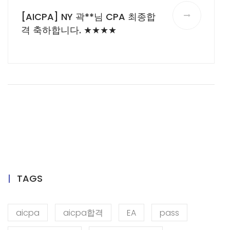
[AICPA] NY 곽**님 CPA 최종합
격 축하합니다. ★★★★
TAGS
aicpa
aicpa합격
EA
pass