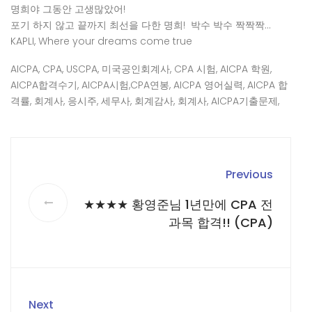
명희야 그동안 고생많았어!
포기 하지 않고 끝까지 최선을 다한 명희! 박수 박수 짝짝짝…
KAPLI, Where your dreams come true
AICPA, CPA, USCPA, 미국공인회계사, CPA 시험, AICPA 학원,
AICPA합격수기, AICPA시험,CPA연봉, AICPA 영어실력, AICPA 합
격률, 회계사, 응시주, 세무사, 회계감사, 회계사, AICPA기출문제,
Previous
★★★★ 황영준님 1년만에 CPA 전
과목 합격!! (CPA)
Next