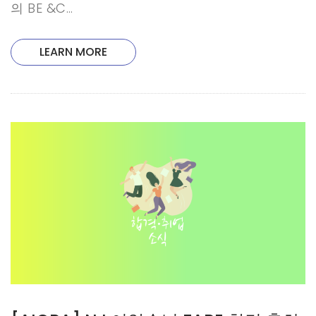
의 BE &C…
LEARN MORE