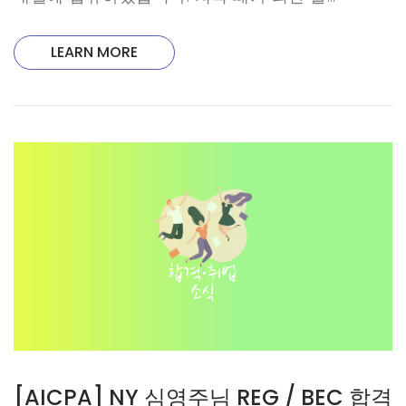
LEARN MORE
[AICPA] NY 심영주님 REG / BEC 합격