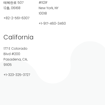
테헤란로 507
#1121F
12층, 06168
New York, NY
10018
+82-2-561-6307
+1-917-460-3460
California
177 E Colorado
Blvd #200
Pasadena, CA,
91105
+1-323-325-3727