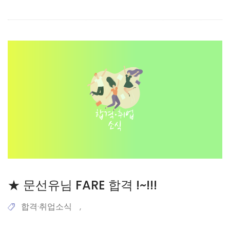
★ 문선유님 FARE 합격 !~!!!
합격·취업소식
,