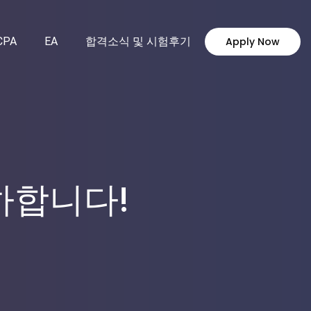
CPA
EA
합격소식 및 시험후기
Apply Now
하합니다!