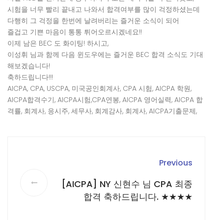
시험을 너무 빨리 끝내고 나와서 합격여부를 많이 걱정하셨는데
다행히 그 걱정을 한번에 날려버리는 즐거운 소식이 되어
즐겁고 기쁜 마음이 통통 튀어오르시겠네요!!
이제 남은 BEC 도 화이팅! 하시고,
이성휘 님과 함께 다음 윈도우에는 즐거운 BEC 합격 소식도 기대
해보겠습니다!
축하드립니다!!!
AICPA, CPA, USCPA, 미국공인회계사, CPA 시험, AICPA 학원,
AICPA합격수기, AICPA시험,CPA연봉, AICPA 영어실력, AICPA 합
격률, 회계사, 응시주, 세무사, 회계감사, 회계사, AICPA기출문제,
Previous
[AICPA] NY 신현수 님 CPA 최종
합격 축하드립니다. ★★★★