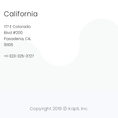
California
177 E Colorado
Blvd #200
Pasadena, CA,
91105
+1-323-325-3727
Copyright 2019 ⓒ Kapli, Inc.