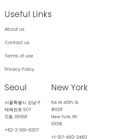
Useful Links
About us
Contact us
Terms of use
Privacy Policy
Seoul
New York
서울특별시 강남구
54 W 40th St.
테헤란로 507
#1121F
12층, 06168
New York, NY
10018
+82-2-561-6307
+1-917-460-3460