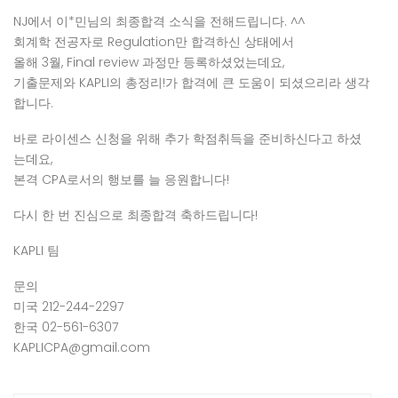
NJ에서 이*민님의 최종합격 소식을 전해드립니다. ^^
회계학 전공자로 Regulation만 합격하신 상태에서
올해 3월, Final review 과정만 등록하셨었는데요,
기출문제와 KAPLI의 총정리!가 합격에 큰 도움이 되셨으리라 생각
합니다.
바로 라이센스 신청을 위해 추가 학점취득을 준비하신다고 하셨
는데요,
본격 CPA로서의 행보를 늘 응원합니다!
다시 한 번 진심으로 최종합격 축하드립니다!
KAPLI 팀
문의
미국 212-244-2297
한국 02-561-6307
KAPLICPA@gmail.com