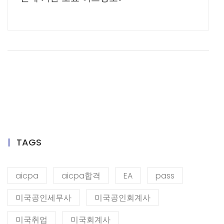
TAGS
aicpa
aicpa합격
EA
pass
미국공인세무사
미국공인회계사
미국취업
미국회계사