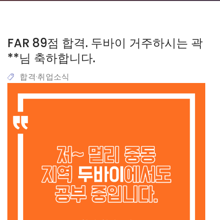
FAR 89점 합격. 두바이 거주하시는 곽
**님 축하합니다.
합격·취업소식