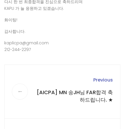
다시 한 번 최종합격을 진심으로 축하드리며
KAPLI 가 늘 응원하고 있겠습니다.
화이팅!
감사합니다.
kaplicpa@gmail.com
212-244-2297
Previous
[AICPA] MN 송JH님 FAR합격 축
하드립니다. ★