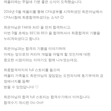
캐플리에는 주말새 기분 좋은 소식이 도착했습니다.
2014년 6월 캐플리를 통해 CPA공부를 시작하셨던 최은아님께서
CPA시험에 최종합격하셨다는 소식!! 🙂
최은아님은 FAR와 AUD 을 먼저 합격하시고,
이번 9월 초에는 BEC와 REG 을 합격하셔서 최종합격의 기쁨을
누리게되셨다고 합니다.
최은아님과는 합격의 기쁨을 이야기하며
이제는 앞으로의 커리어 개발을 어떻게 할 것인지에 대한
중요한 시점이라는 이야기도 함께 나누었는데요,
최종합격까지의 full 스토리를 들으며
캐플리 가족들도 최은아님의 끊임없는 도전의식에 동기부여와 긍
정에너지를 듬뿍!
받을 수 있었답니다! ♡
최은아님의 합격 full 스토리는 합격수기에서 이어집니다.
합격수기 게시판 Go Go!!