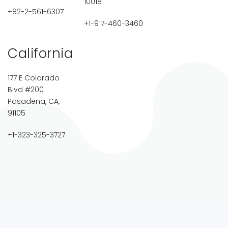
10018
+82-2-561-6307
+1-917-460-3460
California
177 E Colorado
Blvd #200
Pasadena, CA,
91105
+1-323-325-3727