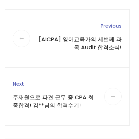
Previous
[AICPA] 영어교육가의 세번째 과
목 Audit 합격소식!
Next
주재원으로 파견 근무 중 CPA 최
종합격! 김**님의 합격수기!