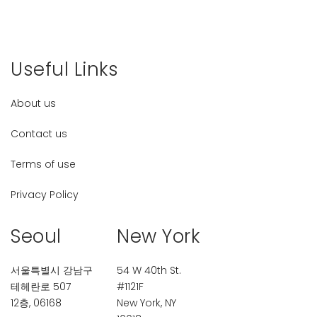
Useful Links
About us
Contact us
Terms of use
Privacy Policy
Seoul
New York
서울특별시 강남구
54 W 40th St.
테헤란로 507
#1121F
12층, 06168
New York, NY